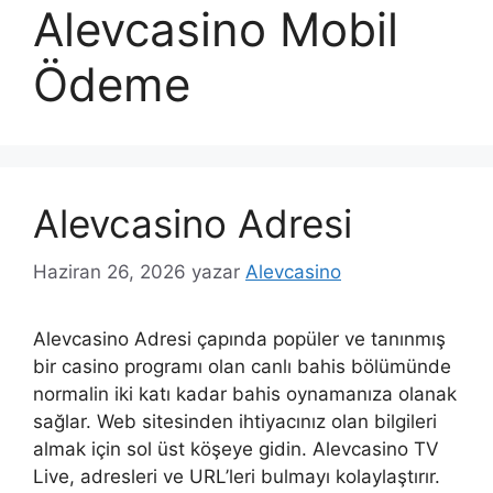
Alevcasino Mobil
Ödeme
Alevcasino Adresi
Haziran 26, 2026
yazar
Alevcasino
Alevcasino Adresi çapında popüler ve tanınmış
bir casino programı olan canlı bahis bölümünde
normalin iki katı kadar bahis oynamanıza olanak
sağlar. Web sitesinden ihtiyacınız olan bilgileri
almak için sol üst köşeye gidin. Alevcasino TV
Live, adresleri ve URL’leri bulmayı kolaylaştırır.