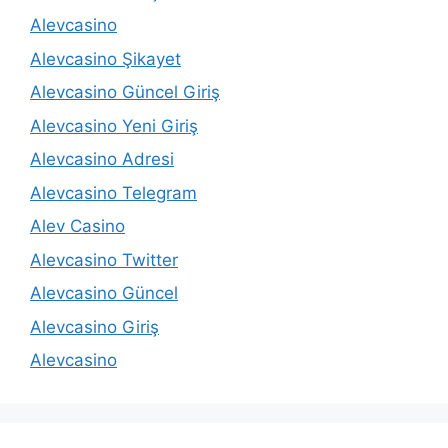
Alevcasino
Alevcasino Şikayet
Alevcasino Güncel Giriş
Alevcasino Yeni Giriş
Alevcasino Adresi
Alevcasino Telegram
Alev Casino
Alevcasino Twitter
Alevcasino Güncel
Alevcasino Giriş
Alevcasino