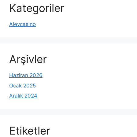
Kategoriler
Alevcasino
Arşivler
Haziran 2026
Ocak 2025
Aralık 2024
Etiketler