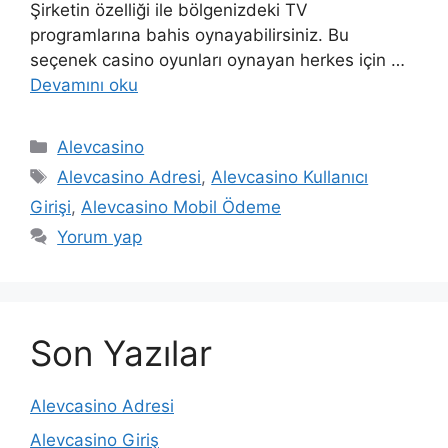
Şirketin özelliği ile bölgenizdeki TV
programlarına bahis oynayabilirsiniz. Bu
seçenek casino oyunları oynayan herkes için …
Devamını oku
Kategoriler
Alevcasino
Etiketler
Alevcasino Adresi
,
Alevcasino Kullanıcı
Girişi
,
Alevcasino Mobil Ödeme
Yorum yap
Son Yazılar
Alevcasino Adresi
Alevcasino Giriş