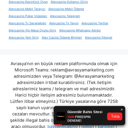
Alevcasino Kesintisiz Oyun
Alevcasino Kullanıcı Girişi
Alevcasino Mobil Tarayıcı
Alevcasino Mobil Ödeme
Alevcasino Poker Videoları
Alevcasino Telegram
Alevcasino Tv Seçenekleri
Alevcasino Tv Yayını
Alevcasino Twitter
Alevcasino Vip Masa Oyunu Giriş
Alevcasino Whatsapp Adresi
Alevcasino Yeni Giriş
Alev Casino Ödeme Bilgileri
Alevcasino Şikayet
Avrasya'nın en büyük reklam platformunda olmak için
Microsoft Teams:
reklam@avrasyamarketing.com
adresimizden veya Telegram: @Avrasyamarketing
adresimizden irtibat kurabilirsiniz. (Tek iletişim
adreslerimiz teams / telegram ve mail adresimizdir.
Harici hiçbir iletişim adresimiz bulunmamaktadır.
Lütfen itibar etmeyiniz.) Türkiye yasalarına göre 7258
sayılı kanun uyarınca yasa dışı bahis oynamanın
cezaları mevcuttur. Şu an bulunduğunuz site hiç bir
şekilde illegal bahis oyunları oynatmıyor ve oynamaya
aracı olmuyordur.
bayconticasino
|
ls8bet
|
barbibet
|