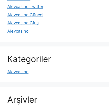
Alevcasino Twitter
Alevcasino Güncel
Alevcasino Giriş
Alevcasino
Kategoriler
Alevcasino
Arşivler