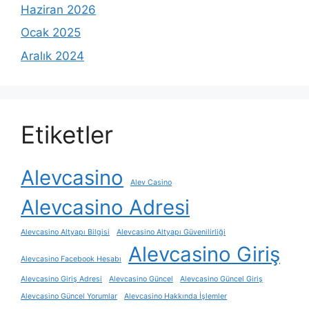
Haziran 2026
Ocak 2025
Aralık 2024
Etiketler
Alevcasino
Alev Casino
Alevcasino Adresi
Alevcasino Altyapı Bilgisi
Alevcasino Altyapı Güvenilirliği
Alevcasino Giriş
Alevcasino Facebook Hesabı
Alevcasino Giriş Adresi
Alevcasino Güncel
Alevcasino Güncel Giriş
Alevcasino Güncel Yorumlar
Alevcasino Hakkında İşlemler