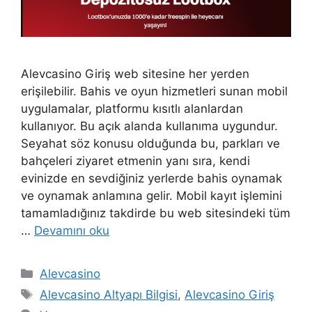
Alevcasino Giriş web sitesine her yerden
erişilebilir. Bahis ve oyun hizmetleri sunan mobil
uygulamalar, platformu kısıtlı alanlardan
kullanıyor. Bu açık alanda kullanıma uygundur.
Seyahat söz konusu olduğunda bu, parkları ve
bahçeleri ziyaret etmenin yanı sıra, kendi
evinizde en sevdiğiniz yerlerde bahis oynamak
ve oynamak anlamına gelir. Mobil kayıt işlemini
tamamladığınız takdirde bu web sitesindeki tüm
…
Devamını oku
Kategoriler
Alevcasino
Etiketler
Alevcasino Altyapı Bilgisi
,
Alevcasino Giriş